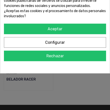
cookies publicitarias de terceros se utilizan para ofrecerte
funciones de redes sociales y anuncios personalizados.
¿Aceptas estas cookies y el procesamiento de datos personales
involucrados?
Aceptar
Configurar
Rechazar
VER MÁS
BERRIA
BELADOR RACER